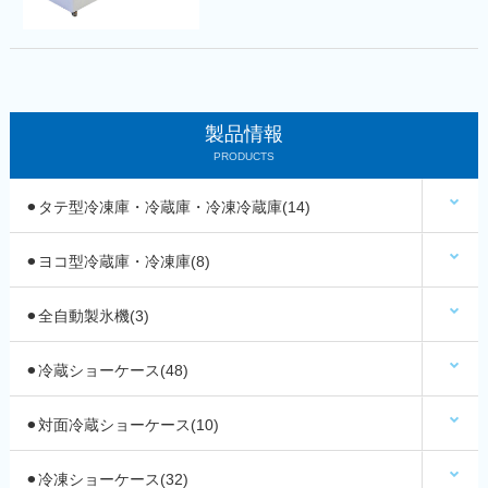
製品情報
PRODUCTS
⚫︎タテ型冷凍庫・冷蔵庫・冷凍冷蔵庫(14)
⚫︎ヨコ型冷蔵庫・冷凍庫(8)
⚫︎全自動製氷機(3)
⚫︎冷蔵ショーケース(48)
⚫︎対面冷蔵ショーケース(10)
⚫︎冷凍ショーケース(32)