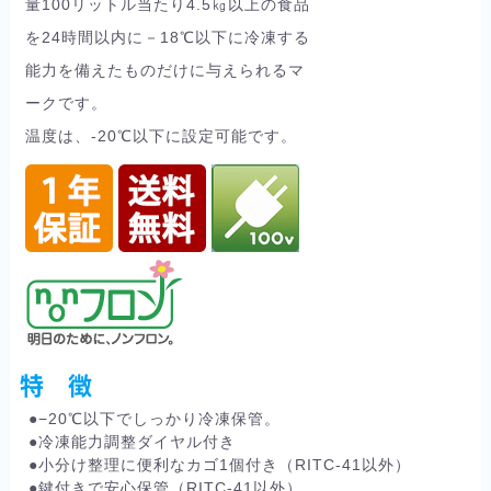
量100リットル当たり4.5㎏以上の食品
を24時間以内に－18℃以下に冷凍する
能力を備えたものだけに与えられるマ
ークです。
温度は、-20℃以下に設定可能です。
特 徴
●−20℃以下でしっかり冷凍保管。
●冷凍能力調整ダイヤル付き
●小分け整理に便利なカゴ1個付き（RITC-41以外）
●鍵付きで安心保管（RITC-41以外）