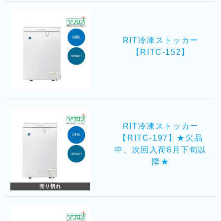
RIT冷凍ストッカー
【RITC-152】
RIT冷凍ストッカー
【RITC-197】★欠品
中、次回入荷8月下旬以
降★
売り切れ