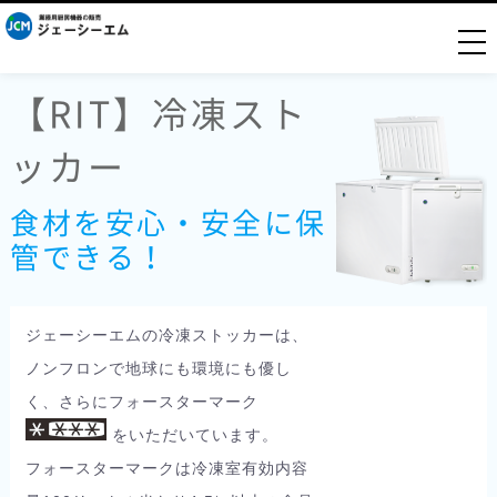
togg
【RIT】冷凍スト
ッカー
食材を安心・安全に保
管できる！
ジェーシーエムの冷凍ストッカーは、
ノンフロンで地球にも環境にも優し
く、さらにフォースターマーク
をいただいています。
フォースターマークは冷凍室有効内容