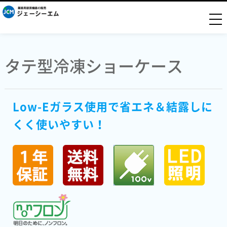
togg
タテ型冷凍ショーケース
Low-Eガラス使用で省エネ＆結露しに
くく使いやすい！