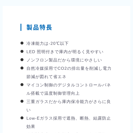
製品特長
冷凍能力は-20℃以下
LED 照明付きで庫内が明るく見やすい
ノンフロン製品だから環境にやさしい
自然冷媒採用でCO2の排出量を削減し電力
節減が図れて省エネ
マイコン制御のデジタルコントロールパネ
ル搭載で温度制御管理向上
三重ガラスだから庫内保冷能力がさらに良
い
Low-Eガラス採用で遮熱、断熱、結露防止
効果