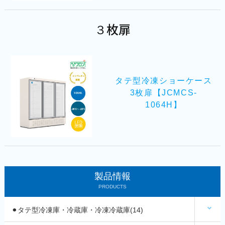
３枚扉
タテ型冷凍ショーケース
3枚扉【JCMCS-
1064H】
製品情報
PRODUCTS
⚫︎タテ型冷凍庫・冷蔵庫・冷凍冷蔵庫(14)