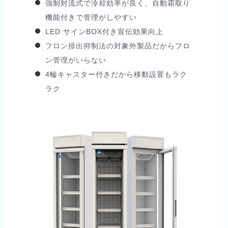
強制対流式で冷却効率が良く、自動霜取り
機能付きで管理がしやすい
LED サインBOX付き宣伝効果向上
フロン排出抑制法の対象外製品だからフロ
ン管理がいらない
4輪キャスター付きだから移動設置もラク
ラク