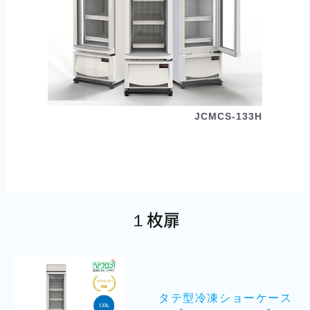
JCMCS-133H
１枚扉
タテ型冷凍ショーケース