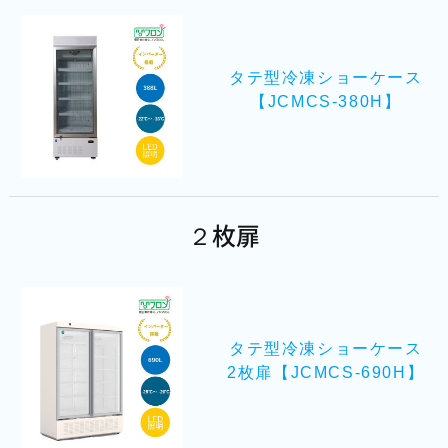
タテ型冷凍ショーケース
【JCMCS-380H】
２枚扉
タテ型冷凍ショーケース
2枚扉【JCMCS-690H】