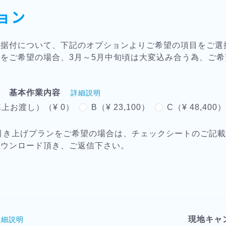
ョン
・据付について、下記のオプションよりご希望の項目をご選
をご希望の場合、3月～5月中旬頃は大変込み合う為、ご
付 基本作業内容
詳細説明
上お渡し）（¥ 0）
B（¥ 23,100）
C（¥ 48,400
引き上げプランをご希望の場合は、チェックシートのご記
ダウンロード頂き、ご返信下さい。
現地キャ
詳細説明