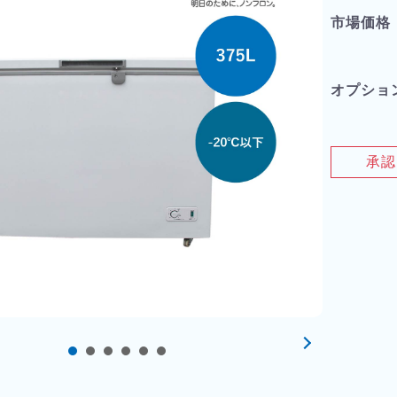
市場価格
オプショ
承認