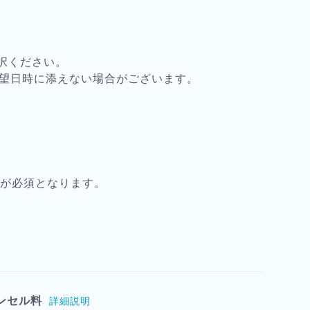
択ください。
希望日時に添えない場合がございます。
）
載が必須となります。
ンセル料
詳細説明