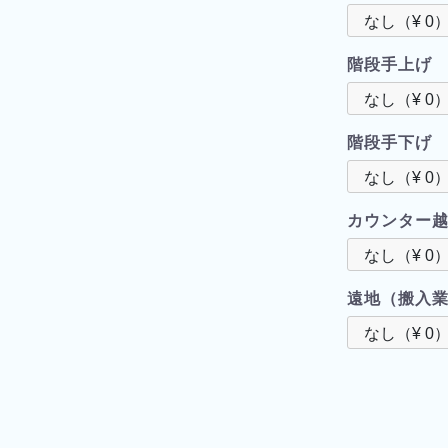
階段手上げ
階段手下げ
カウンター
遠地（搬入