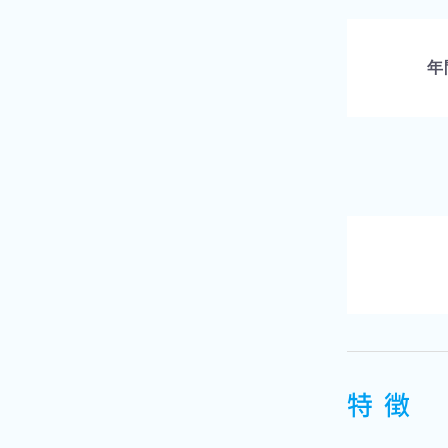
年
特 徴