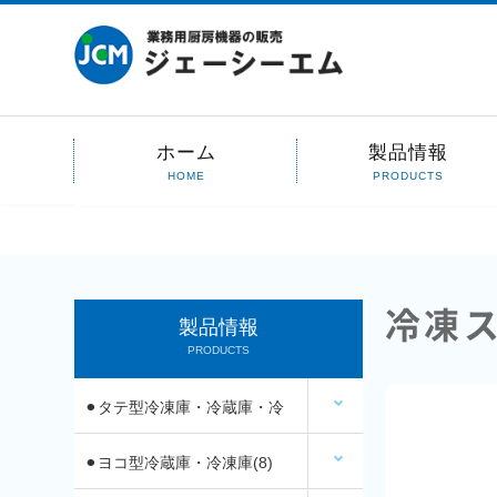
ホーム
製品情報
HOME
PRODUCTS
冷凍ス
製品情報
PRODUCTS
⚫︎タテ型冷凍庫・冷蔵庫・冷
凍冷蔵庫(14)
⚫︎ヨコ型冷蔵庫・冷凍庫(8)