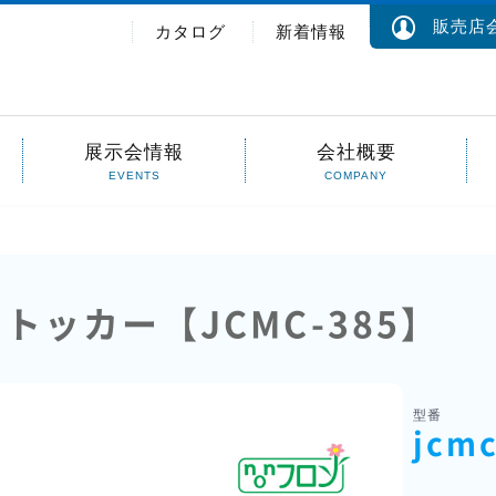
販売店会
カタログ
新着情報
展示会情報
会社概要
EVENTS
COMPANY
トッカー【JCMC-385】
型番
jcmc