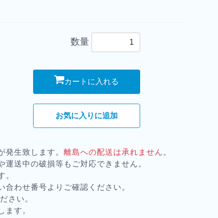
数量
カートに入れる
お気に入りに追加
が発生致します。
離島への配送は承れません
。
や運送中の破損等もご対応できません。
す。
い合わせ番号よりご確認ください。
ください。
します。