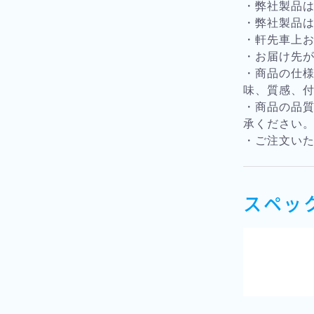
・弊社製品
・弊社製品
・軒先車上
・お届け先
・商品の仕
味、質感、
・商品の品
承ください
・ご注文い
スペッ