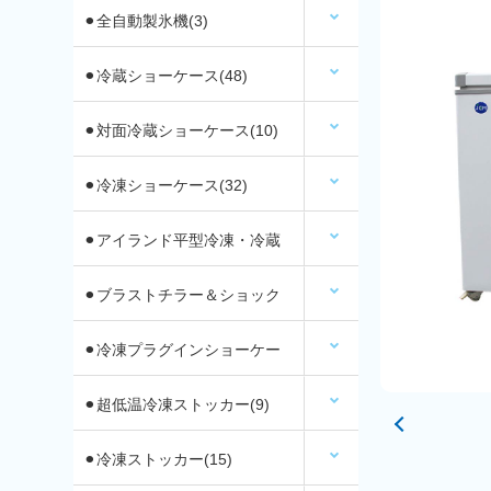
⚫︎全自動製氷機(3)
⚫︎冷蔵ショーケース(48)
⚫︎対面冷蔵ショーケース(10)
⚫︎冷凍ショーケース(32)
⚫︎アイランド平型冷凍・冷蔵
ショーケース(12)
⚫︎ブラストチラー＆ショック
フリーザー(2)
⚫︎冷凍プラグインショーケー
ス
⚫︎超低温冷凍ストッカー(9)
⚫︎冷凍ストッカー(15)