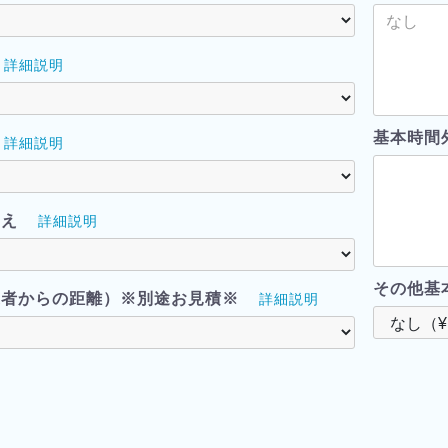
詳細説明
基本時間
詳細説明
越え
詳細説明
その他基
業者からの距離）※別途お見積※
詳細説明