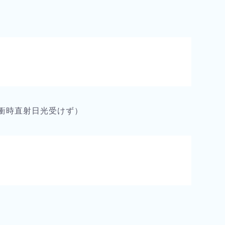
平衝時直射日光受けず）