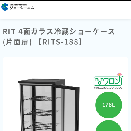
togg
RIT 4面ガラス冷蔵ショーケース
(片面扉) 【RITS-188】