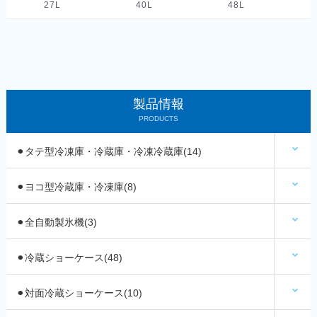
27L
40L
48L
製品情報
PRODUCTS
⚫︎タテ型冷凍庫・冷蔵庫・冷凍冷蔵庫(14)
⚫︎ヨコ型冷蔵庫・冷凍庫(8)
⚫︎全自動製氷機(3)
⚫︎冷蔵ショーケース(48)
⚫︎対面冷蔵ショーケース(10)