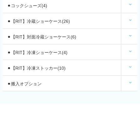
⚫︎コックシューズ(4)
⚫︎【RIT】冷蔵ショーケース(26)
⚫︎【RIT】対面冷蔵ショーケース(6)
⚫︎【RIT】冷凍ショーケース(4)
⚫︎【RIT】冷凍ストッカー(10)
⚫︎搬入オプション