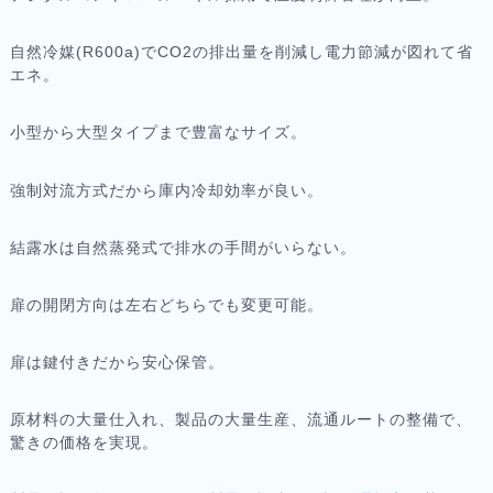
自然冷媒(R600a)でCO2の排出量を削減し電力節減が図れて省
エネ。
小型から大型タイプまで豊富なサイズ。
強制対流方式だから庫内冷却効率が良い。
結露水は自然蒸発式で排水の手間がいらない。
扉の開閉方向は左右どちらでも変更可能。
扉は鍵付きだから安心保管。
原材料の大量仕入れ、製品の大量生産、流通ルートの整備で、
驚きの価格を実現。