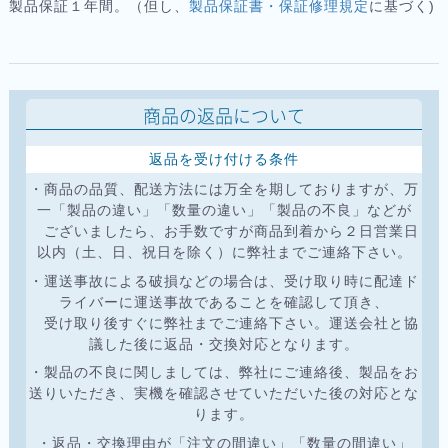
製品保証１年間。（但し、
製品保証書・保証修理規定
に基づく)
商品の返品について
返品を受け付ける条件
・商品の品質、配送方法には万全を期しておりますが、万
一「製品の違い」「数量の違い」「製品の不良」などが
ございましたら、お手数ですが商品到着から２日営業日
以内（土、日、祝日を除く）に弊社までご連絡下さい。
・運送事故による破損などの場合は、受け取り時に配達ド
ライバーに運送事故であることを確認して頂き、
受け取り後すぐに弊社までご連絡下さい。運送会社と協
議した後に返品・交換対応となります。
・製品の不良に関しましては、弊社にご連絡後、製品をお
送りいただき、実機を確認させていただいた後の対応とな
ります。
・返品・交換理由が「注文の間違い」「数量の間違い」