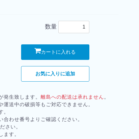
数量
カートに入れる
お気に入りに追加
が発生致します。
離島への配送は承れません
。
や運送中の破損等もご対応できません。
す。
い合わせ番号よりご確認ください。
ください。
します。