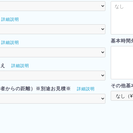
詳細説明
基本時間
詳細説明
越え
詳細説明
その他基
業者からの距離）※別途お見積※
詳細説明