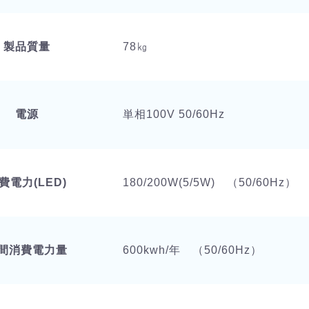
製品質量
78㎏
電源
単相100V 50/60Hz
費電力(LED)
180/200W(5/5W) （50/60Hz）
間消費電力量
600kwh/年 （50/60Hz）