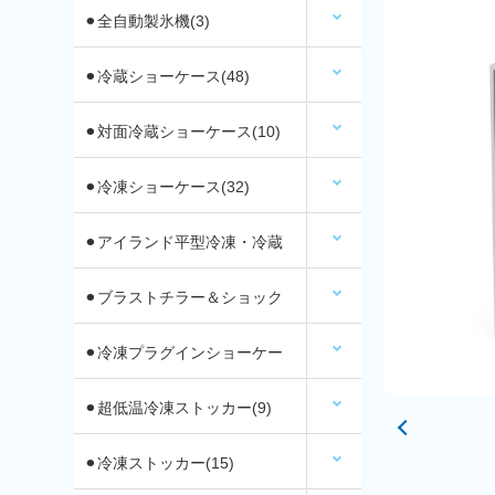
⚫︎全自動製氷機(3)
⚫︎冷蔵ショーケース(48)
⚫︎対面冷蔵ショーケース(10)
⚫︎冷凍ショーケース(32)
⚫︎アイランド平型冷凍・冷蔵
ショーケース(12)
⚫︎ブラストチラー＆ショック
フリーザー(2)
⚫︎冷凍プラグインショーケー
ス
⚫︎超低温冷凍ストッカー(9)
⚫︎冷凍ストッカー(15)