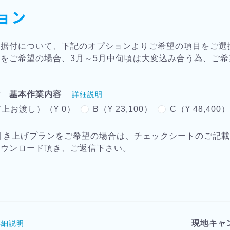
ョン
・据付について、下記のオプションよりご希望の項目をご選
をご希望の場合、3月～5月中旬頃は大変込み合う為、ご
付 基本作業内容
詳細説明
上お渡し）（¥ 0）
B（¥ 23,100）
C（¥ 48,400
引き上げプランをご希望の場合は、チェックシートのご記
ダウンロード頂き、ご返信下さい。
現地キャ
詳細説明