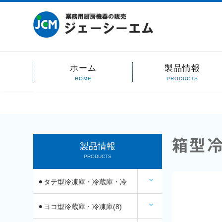
ホーム
製品情報
HOME
PRODUCTS
箱型冷
製品情報
PRODUCTS
⚫︎タテ型冷凍庫・冷蔵庫・冷
凍冷蔵庫(14)
⚫︎ヨコ型冷蔵庫・冷凍庫(8)