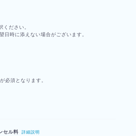
択ください。
希望日時に添えない場合がございます。
）
載が必須となります。
ンセル料
詳細説明