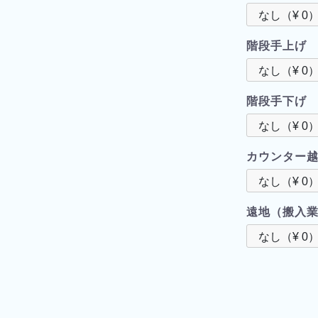
階段手上げ
階段手下げ
カウンター
遠地（搬入