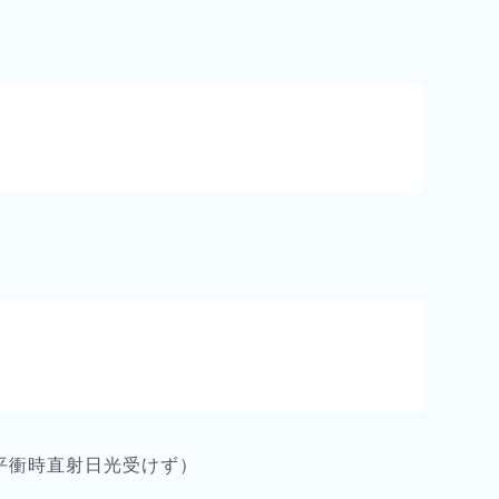
荷平衝時直射日光受けず）