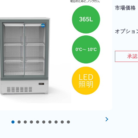
市場価格
オプショ
承認