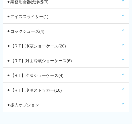
⚫︎業務用食器洗浄機(3)
⚫︎アイススライサー(1)
⚫︎コックシューズ(4)
⚫︎【RIT】冷蔵ショーケース(26)
⚫︎【RIT】対面冷蔵ショーケース(6)
⚫︎【RIT】冷凍ショーケース(4)
⚫︎【RIT】冷凍ストッカー(10)
⚫︎搬入オプション