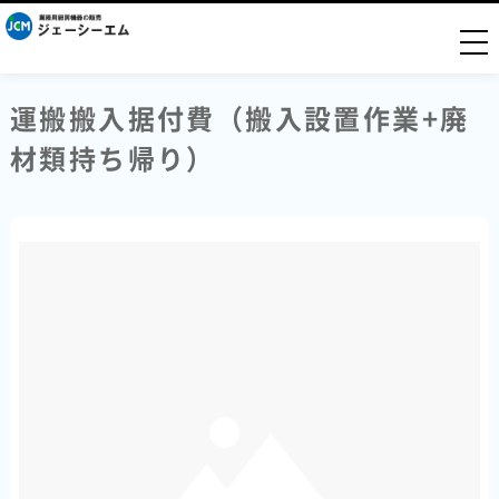
togg
運搬搬入据付費（搬入設置作業+廃
材類持ち帰り）