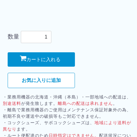
数量
カートに入れる
お気に入りに追加
・業務用機器の北海道・沖縄（本島）・一部地域への配送は、
別途送料
が発生致します。
離島への配送は承れません
。
・離島で業務用機器のご使用はメンテナンス保証対象外の為、
初期不良や運送中の破損等もご対応できません。
・コックシューズ、サボコックシューズは、
地域により送料が
異なり
ます。
・ルート便配達のため
日時指定はできません。
配送状況につい